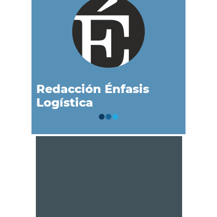
Redacción Énfasis
Logística