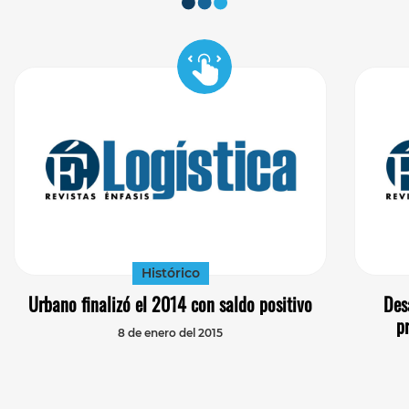
Histórico
Urbano finalizó el 2014 con saldo positivo
Des
p
8 de enero del 2015