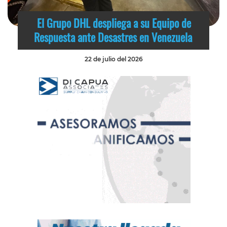
El Grupo DHL despliega a su Equipo de
Respuesta ante Desastres en Venezuela
22 de julio del 2026