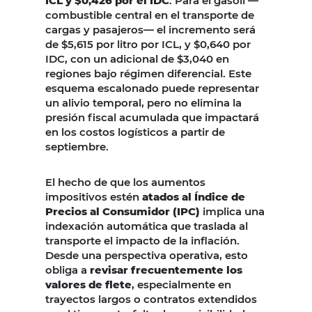
ICL y $0,426 por el IDC
. Para el gasoil —
combustible central en el transporte de
cargas y pasajeros— el incremento será
de $5,615 por litro por ICL, y $0,640 por
IDC, con un adicional de $3,040 en
regiones bajo régimen diferencial. Este
esquema escalonado puede representar
un alivio temporal, pero no elimina la
presión fiscal acumulada que impactará
en los costos logísticos a partir de
septiembre.
El hecho de que los aumentos
impositivos estén
atados al Índice de
Precios al Consumidor (IPC)
implica una
indexación automática que traslada al
transporte el impacto de la inflación.
Desde una perspectiva operativa, esto
obliga a
revisar frecuentemente los
valores de flete
, especialmente en
trayectos largos o contratos extendidos