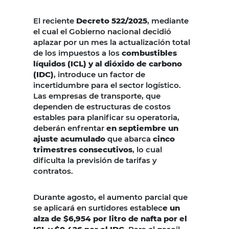
El reciente
Decreto 522/2025
, mediante
el cual el Gobierno nacional decidió
aplazar por un mes la actualización total
de los impuestos a los
combustibles
líquidos (ICL) y al dióxido de carbono
(IDC)
, introduce un factor de
incertidumbre para el sector logístico.
Las empresas de transporte, que
dependen de estructuras de costos
estables para planificar su operatoria,
deberán enfrentar
en septiembre un
ajuste acumulado
que abarca
cinco
trimestres consecutivos
, lo cual
dificulta la previsión de tarifas y
contratos.
Durante agosto, el aumento parcial que
se aplicará en surtidores establec
e un
alza de $6,954 por litro de nafta por el