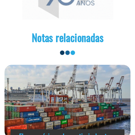
Notas relacionadas