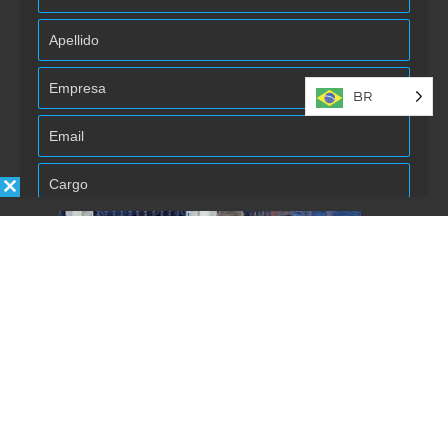
BR
Autorizo la inclusión/uso de mis