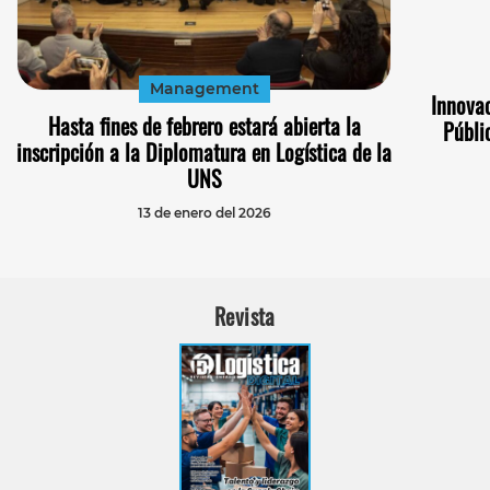
Management
Innovac
Hasta fines de febrero estará abierta la
Públi
inscripción a la Diplomatura en Logística de la
UNS
13 de enero del 2026
Revista