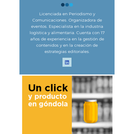
Licenciada en Periodismo y
Comunicaciones. Organizadora de
eventos. Especialista en la industria
logística y alimentaria. Cuenta con 17
años de experiencia en la gestión de
contenidos y en la creación de
estrategias editoriales.