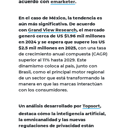
acuerdo con
emarketer
.
En el caso de México, la tendencia es
aún más significativa. De acuerdo
con
Grand View Research
, el mercado
generó cerca de US $1.96 mil millones
en 2024 y se espera que supere los US
$2.5 mil millones en 2025,
con una tasa
de crecimiento anual compuesta (CAGR)
superior al 11% hasta 2029. Este
dinamismo coloca al país, junto con
Brasil, como el principal motor regional
de un sector que está transformando la
manera en que las marcas interactúan
con los consumidores.
Un análisis desarrollado por
Topsort
,
destaca cómo la inteligencia artificial,
la omnicanalidad y las nuevas
regulaciones de privacidad están