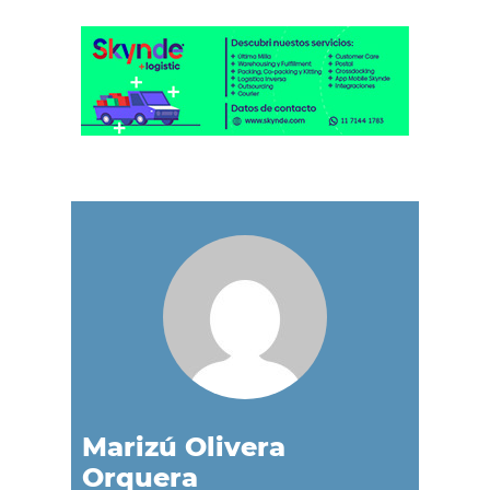
Marizú Olivera
Orquera