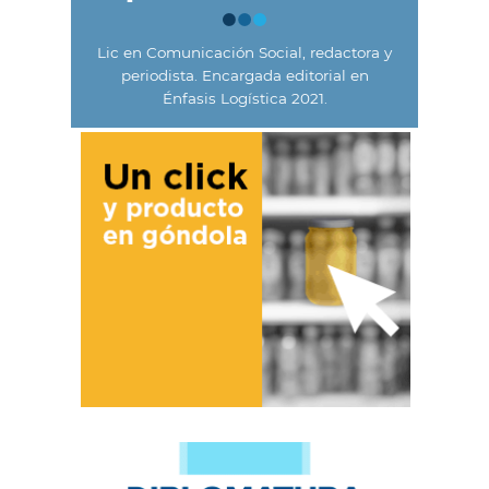
Lic en Comunicación Social, redactora y
periodista. Encargada editorial en
Énfasis Logística 2021.