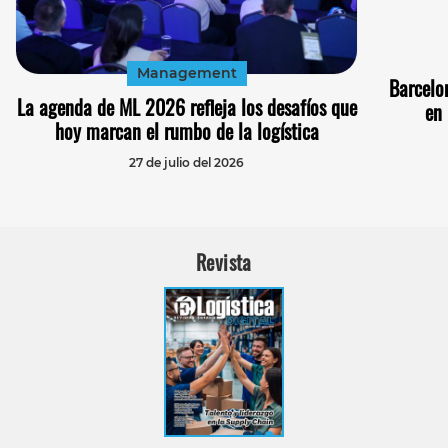
Management
Barcelo
La agenda de ML 2026 refleja los desafíos que
en
hoy marcan el rumbo de la logística
27 de julio del 2026
Revista