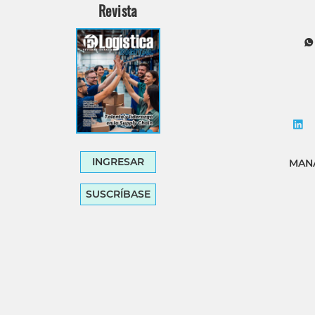
Revista
Tecnología
Transporte
INGRESAR
MANA
SUSCRÍBASE