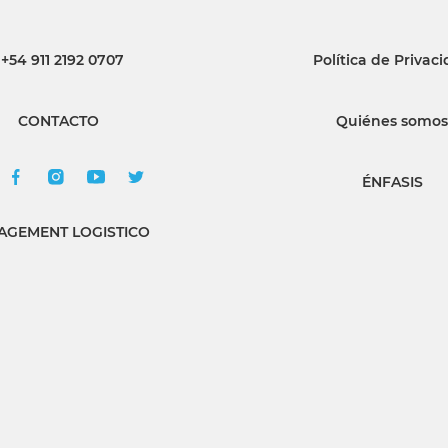
INGRESAR
+54 911 2192 0707
Política de Privac
SUSCRÍBASE
CONTACTO
Quiénes somos
ÉNFASIS
GEMENT LOGISTICO