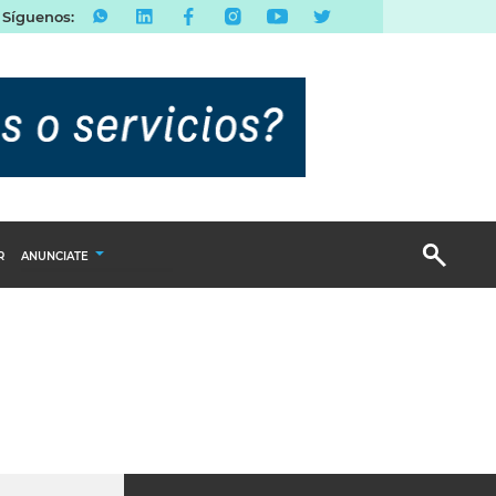
Síguenos:
R
ANUNCIATE
Publicidad Display
Email Marketing
Branded Content
Publicidad Revista