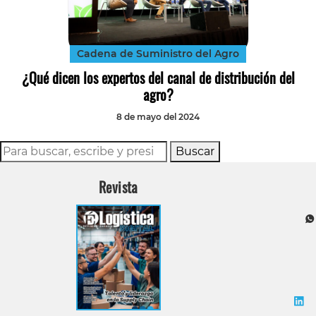
Tecnología
Transporte
Cadena de Suministro del Agro
¿Qué dicen los expertos del canal de distribución del
agro?
8 de mayo del 2024
Buscar
Revista