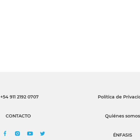
INGRESAR
SUSCRÍBASE
+54 911 2192 0707
Política de Privac
CONTACTO
Quiénes somos
ÉNFASIS