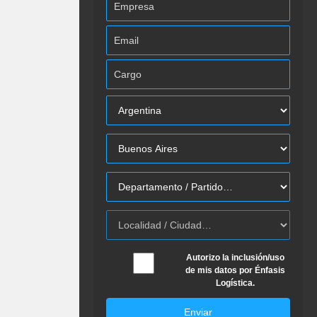
Autorizo la inclusión/uso
de mis datos por Énfasis
Logística.
Enviar