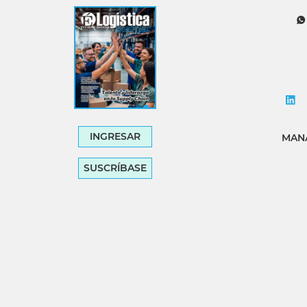
Tecnología
Transporte
INGRESAR
MANA
SUSCRÍBASE