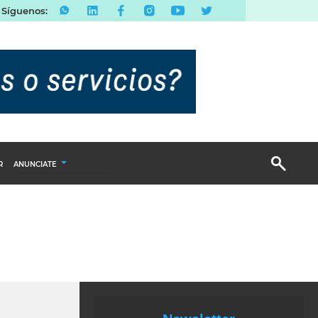
Síguenos:
R
ANUNCIATE
Publicidad Display
Email Marketing
Branded Content
Publicidad Revista