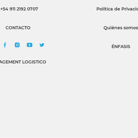
+54 911 2192 0707
Política de Privac
INGRESAR
CONTACTO
Quiénes somos
SUSCRÍBASE
ÉNFASIS
GEMENT LOGISTICO