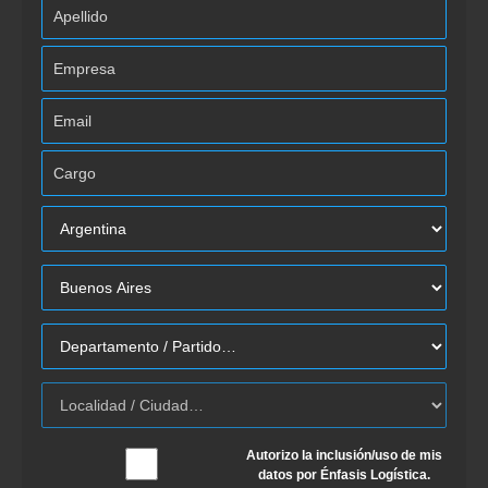
Autorizo la inclusión/uso de mis
datos por Énfasis Logística.