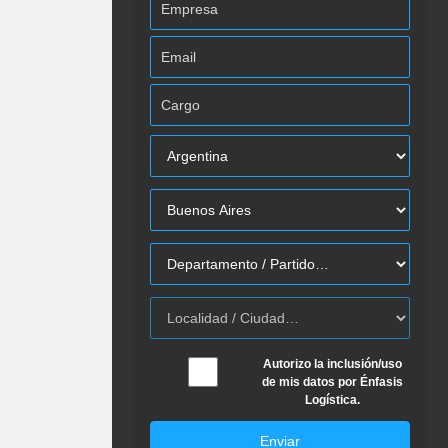
Autorizo la inclusión/uso
de mis datos por Énfasis
Logística.
Enviar