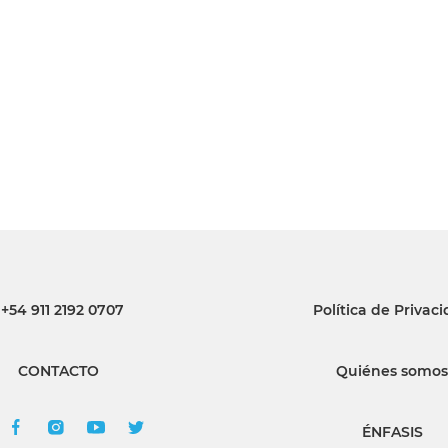
INGRESAR
SUSCRÍBASE
+54 911 2192 0707
Política de Privac
CONTACTO
Quiénes somos
ÉNFASIS