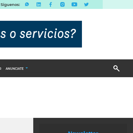
Síguenos:
R
ANUNCIATE
Publicidad Display
Email Marketing
Branded Content
Publicidad Revista