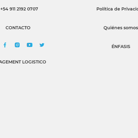
+54 911 2192 0707
Política de Privac
INGRESAR
CONTACTO
Quiénes somos
SUSCRÍBASE
ÉNFASIS
GEMENT LOGISTICO