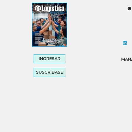
Tecnología
Transporte
INGRESAR
MANA
SUSCRÍBASE