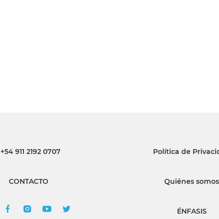
INGRESAR
SUSCRÍBASE
+54 911 2192 0707
Política de Privac
CONTACTO
Quiénes somos
ÉNFASIS