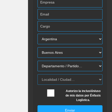
Autorizo la inclusión/uso
de mis datos por Énfasis
Logística.
Enviar