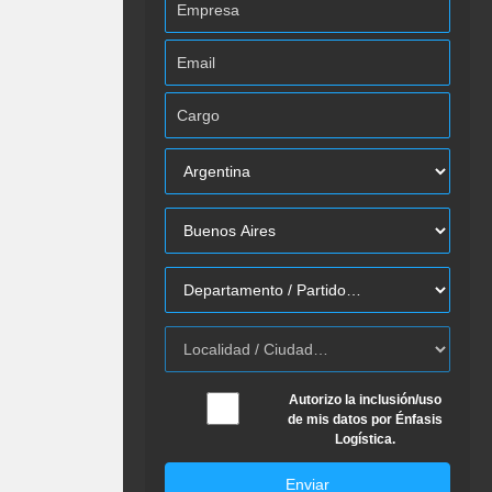
Autorizo la inclusión/uso
de mis datos por Énfasis
Logística.
Enviar