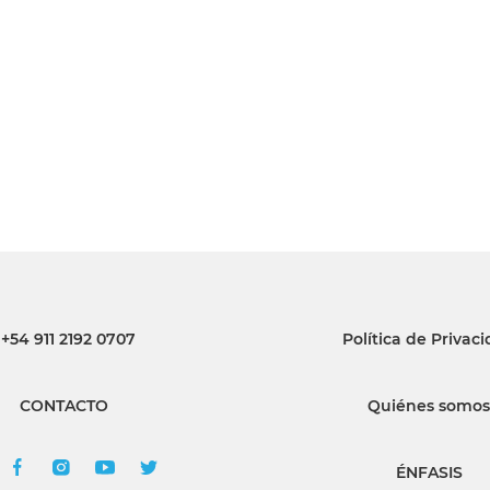
INGRESAR
SUSCRÍBASE
+54 911 2192 0707
Política de Privac
CONTACTO
Quiénes somos
ÉNFASIS