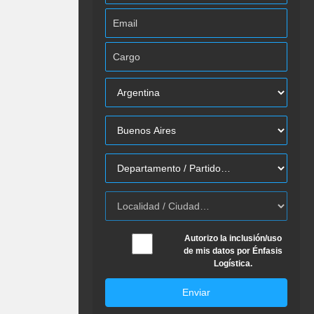
Autorizo la inclusión/uso
de mis datos por Énfasis
Logística.
Enviar