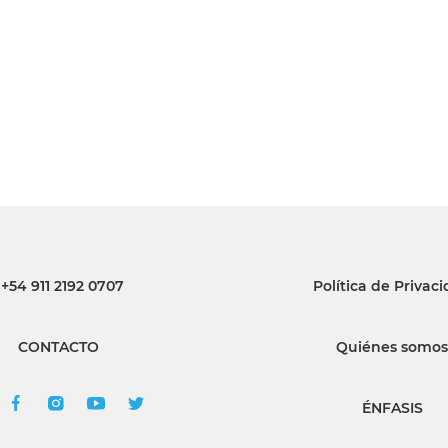
INGRESAR
SUSCRÍBASE
+54 911 2192 0707
Política de Privac
CONTACTO
Quiénes somos
ÉNFASIS