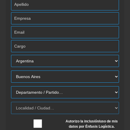
Autorizo la inclusión/uso de mis
datos por Énfasis Logística.