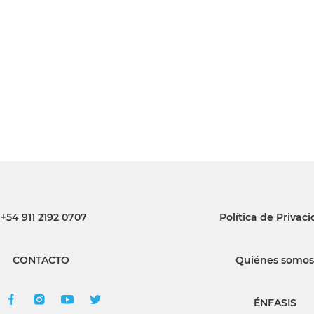
INGRESAR
SUSCRÍBASE
+54 911 2192 0707
Política de Privac
CONTACTO
Quiénes somos
ÉNFASIS