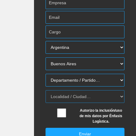
Autorizo la inclusión/uso
de mis datos por Énfasis
Logística.
Enviar