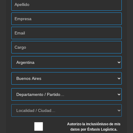
Autorizo la inclusión/uso de mis
datos por Énfasis Logística.