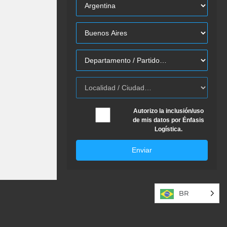
Autorizo la inclusión/uso
de mis datos por Énfasis
Logística.
Enviar
BR