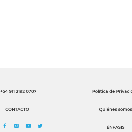
INGRESAR
SUSCRÍBASE
+54 911 2192 0707
Política de Privac
CONTACTO
Quiénes somos
ÉNFASIS