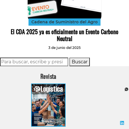
Tecnología
Transporte
Cadena de Suministro del Agro
El CDA 2025 ya es oficialmente un Evento Carbono
Neutral
3 de junio del 2025
Buscar
Revista