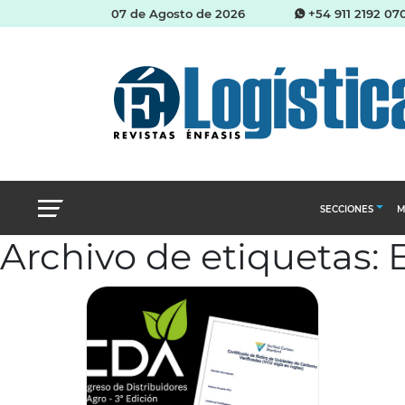
07 de Agosto de 2026
+54 911 2192 07
SECCIONES
M
Archivo de etiquetas:
Abastecimien
Almacenes e i
Cadena de Sum
Logística y di
Management