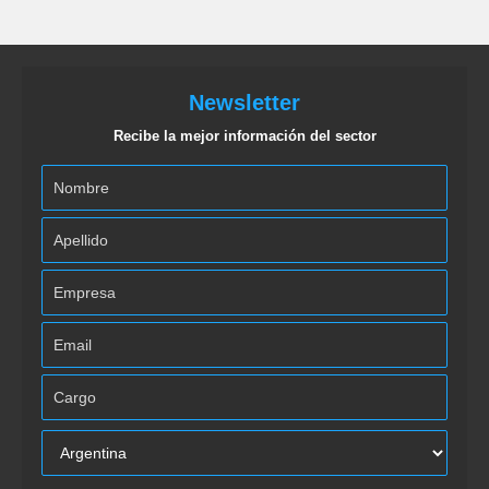
Newsletter
Recibe la mejor información del sector