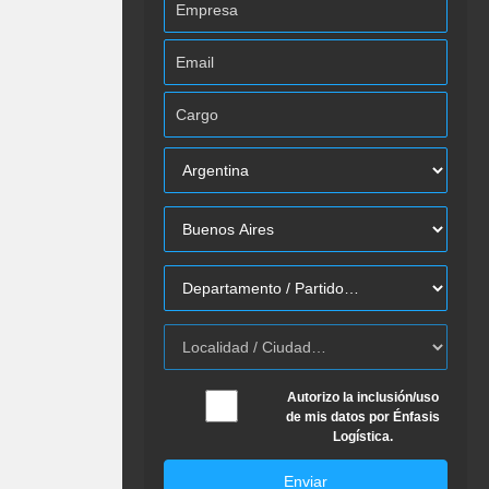
Autorizo la inclusión/uso
de mis datos por Énfasis
Logística.
Enviar