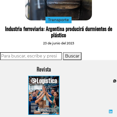
Tecnología
Transporte
Transporte
Industria ferroviaria: Argentina producirá durmientes de
plástico
23 de junio del 2023
Buscar
Revista