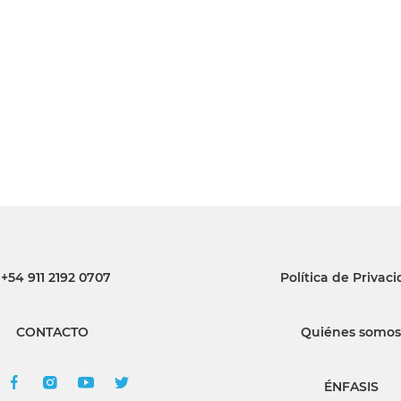
INGRESAR
SUSCRÍBASE
+54 911 2192 0707
Política de Privac
CONTACTO
Quiénes somos
ÉNFASIS