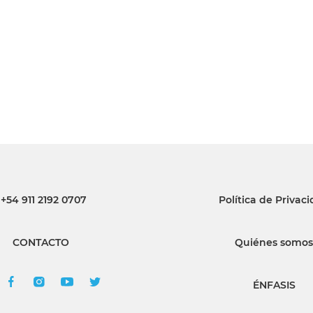
INGRESAR
SUSCRÍBASE
+54 911 2192 0707
Política de Privac
CONTACTO
Quiénes somos
ÉNFASIS