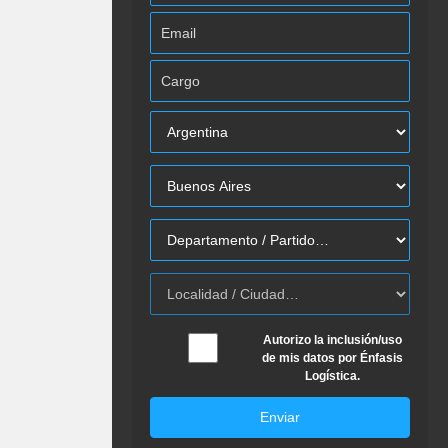
Autorizo la inclusión/uso
de mis datos por Énfasis
Logística.
Enviar