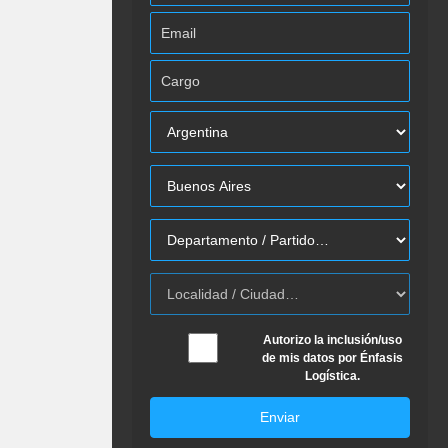
Autorizo la inclusión/uso
de mis datos por Énfasis
Logística.
Enviar