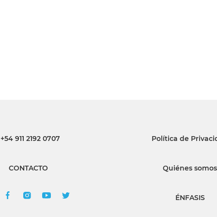
INGRESAR
SUSCRÍBASE
+54 911 2192 0707
Política de Privac
CONTACTO
Quiénes somos
ÉNFASIS