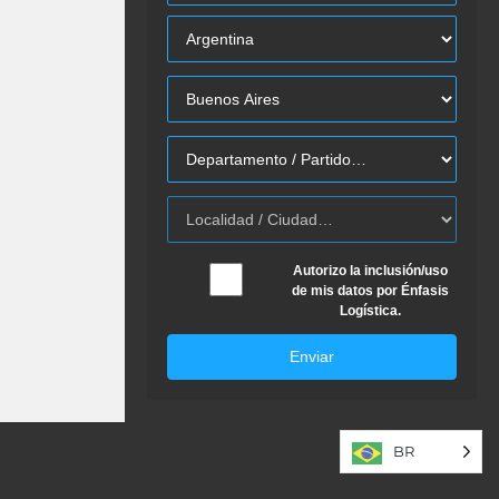
Autorizo la inclusión/uso
de mis datos por Énfasis
Logística.
Enviar
BR