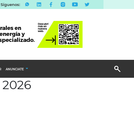
Síguenos:
R
ANUNCIATE
 2026
Publicidad Display
Email Marketing
Branded Content
Publicidad Revista