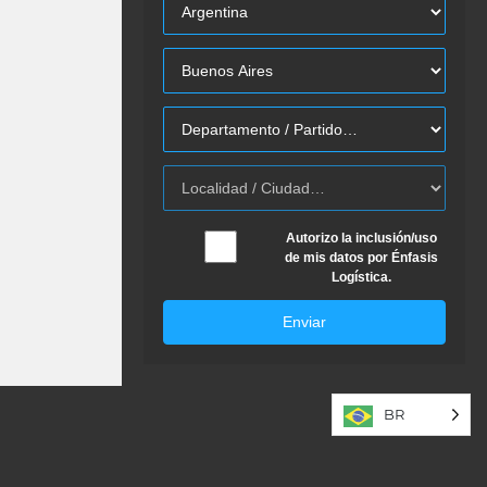
Autorizo la inclusión/uso
de mis datos por Énfasis
Logística.
Enviar
BR