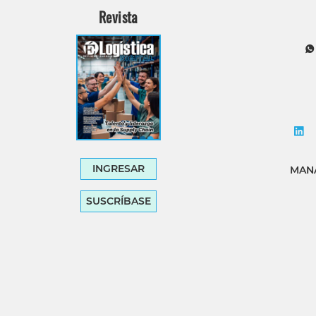
Revista
INGRESAR
MANA
SUSCRÍBASE