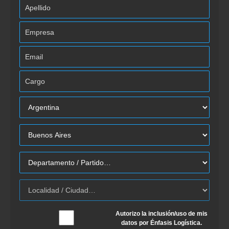
Autorizo la inclusión/uso de mis
datos por Énfasis Logística.