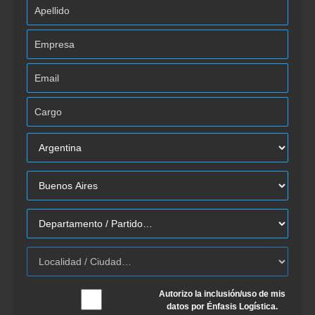
Autorizo la inclusión/uso de mis
datos por Énfasis Logística.