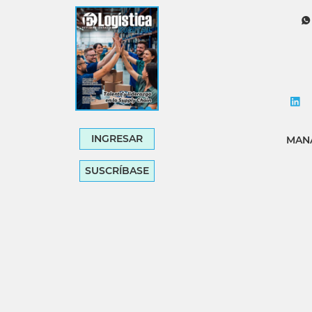
Tecnología
Transporte
INGRESAR
MANA
SUSCRÍBASE