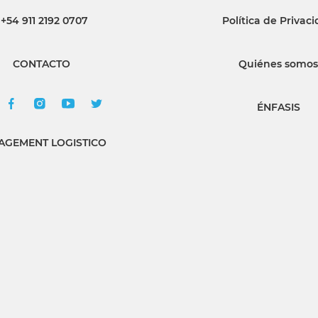
+54 911 2192 0707
Política de Privac
INGRESAR
CONTACTO
Quiénes somos
SUSCRÍBASE
ÉNFASIS
GEMENT LOGISTICO