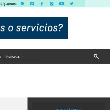
Síguenos:
R
ANUNCIATE
Publicidad Display
Email Marketing
Branded Content
Publicidad Revista