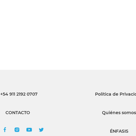
INGRESAR
SUSCRÍBASE
+54 911 2192 0707
Política de Privac
CONTACTO
Quiénes somos
ÉNFASIS