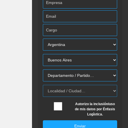
Autorizo la inclusión/uso
de mis datos por Énfasis
Logística.
Enviar