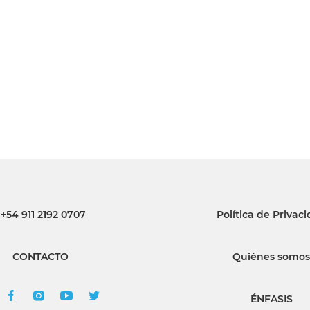
INGRESAR
SUSCRÍBASE
+54 911 2192 0707
Política de Privac
CONTACTO
Quiénes somos
ÉNFASIS