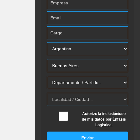
Autorizo la inclusión/uso
de mis datos por Énfasis
Logística.
Enviar