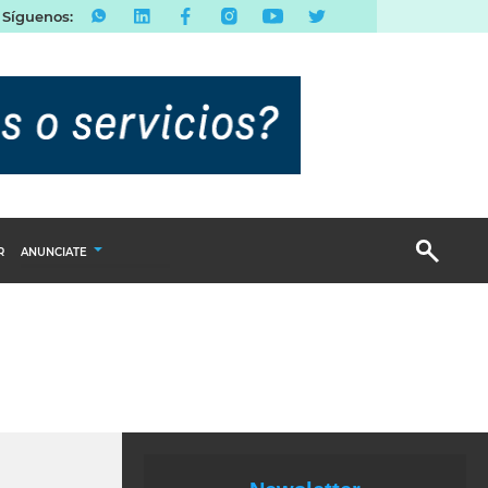
Síguenos:
R
ANUNCIATE
Publicidad Display
Email Marketing
Branded Content
Publicidad Revista