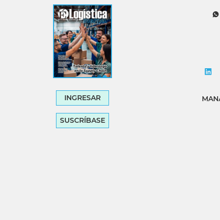
Tecnología
Transporte
INGRESAR
MANA
SUSCRÍBASE