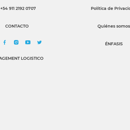
+54 911 2192 0707
Política de Privac
INGRESAR
CONTACTO
Quiénes somos
SUSCRÍBASE
ÉNFASIS
GEMENT LOGISTICO