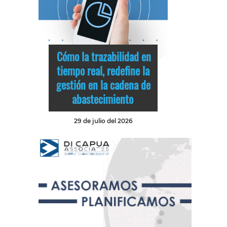
Cómo la trazabilidad en
tiempo real, redefine la
gestión en la cadena de
abastecimiento
29 de julio del 2026