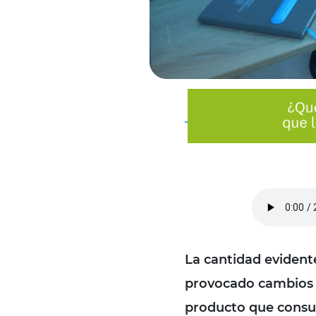
La cantidad evident
provocado cambios s
producto que consum