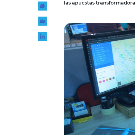
las apuestas transformadora
Tecnología
Transporte