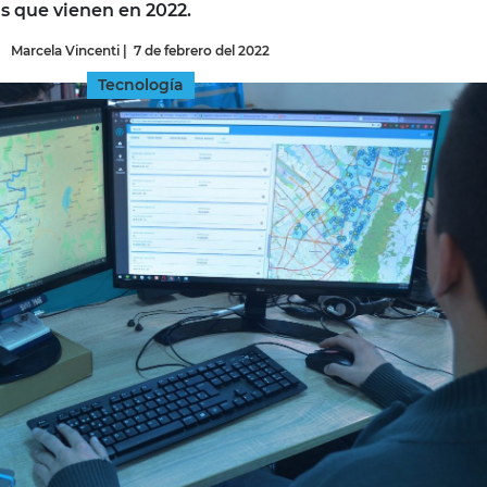
s que vienen en 2022.
Marcela Vincenti
|
7 de febrero del 2022
INGRESAR
Tecnología
SUSCRÍBASE