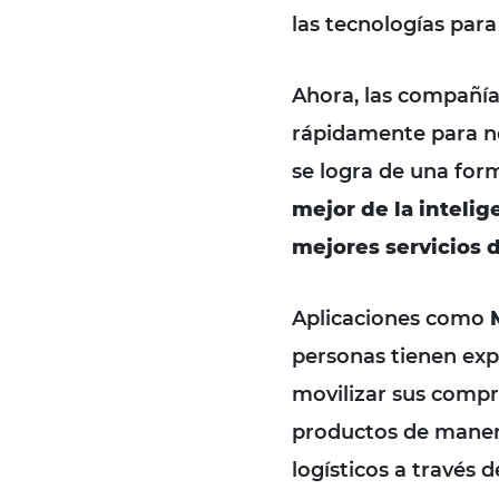
las tecnologías para
Ahora, las compañía
rápidamente para no
se logra de una for
mejor de la intelige
mejores servicios 
Aplicaciones como
personas tienen exp
movilizar sus compra
productos de manera
logísticos a través 