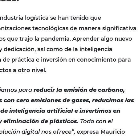
ndustria logística se han tenido que
nizaciones tecnológicas de manera significativa
os que trajo la pandemia. Aprender algo nuevo
 dedicación, así como de la inteligencia
ión de práctica e inversión en conocimiento para
tos a otro nivel.
ajamos para
reducir la emisión de carbono,
s con cero emisiones de gases, reducimos las
de inteligencia artificial e invertimos en
 eliminación de plásticos.
T
odo con el
olución digital nos ofrece”,
expresa
Mauricio