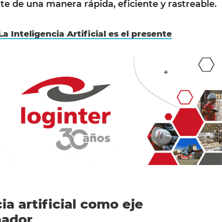
e de una manera rápida, eficiente y rastreable.
La Inteligencia Artificial es el presente
ia artificial como eje
mador