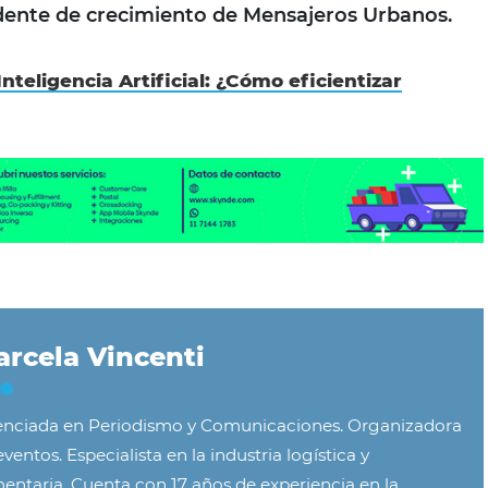
idente de crecimiento de Mensajeros Urbanos.
Inteligencia Artificial: ¿Cómo eficientizar
rcela Vincenti
enciada en Periodismo y Comunicaciones. Organizadora
ventos. Especialista en la industria logística y
mentaria. Cuenta con 17 años de experiencia en la