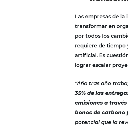
Las empresas de la i
transformar en orga
por todos los cambi
requiere de tiempo y
artificial. Es cuest
lograr escalar proyec
“Año tras año trab
35% de las entrega
emisiones a través 
bonos de carbono y
potencial que la rev