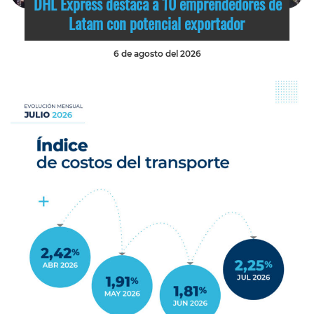
DHL Express destaca a 10 emprendedores de
Latam con potencial exportador
6 de agosto del 2026