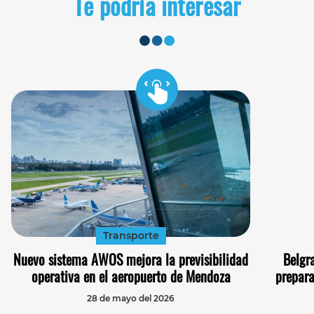
Te podría interesar
Transporte
Nuevo sistema AWOS mejora la previsibilidad
Belgr
operativa en el aeropuerto de Mendoza
prepara
28 de mayo del 2026