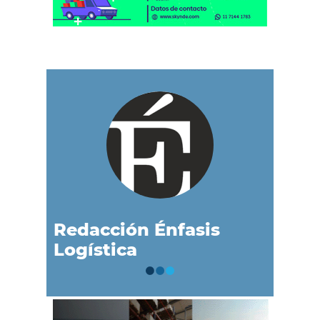
Redacción Énfasis
Logística