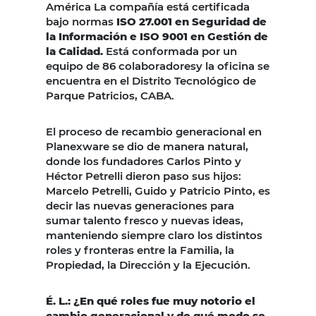
América La compañía está certificada
bajo normas
ISO 27.001 en
Seguridad de
la Información
e ISO 9001 en Gestión de
la Calidad.
Está conformada por un
equipo de 86 colaboradoresy la oficina se
encuentra en el Distrito Tecnológico de
Parque Patricios, CABA.
El proceso de recambio generacional en
Planexware se dio de manera natural,
donde los fundadores Carlos Pinto y
Héctor Petrelli dieron paso sus hijos:
Marcelo Petrelli, Guido y Patricio Pinto, es
decir las nuevas generaciones para
sumar talento fresco y nuevas ideas,
manteniendo siempre claro los distintos
roles y fronteras entre la Familia, la
Propiedad, la Dirección y la Ejecución.
É. L.: ¿En qué roles fue muy notorio el
cambio generacional y de qué modo se