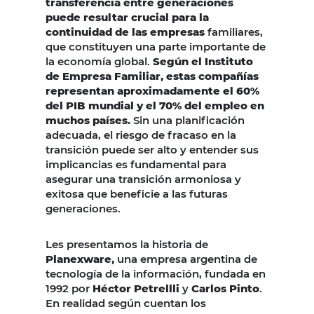
transferencia entre generaciones
puede resultar crucial para la
continuidad de las empresas
familiares,
que constituyen una parte importante de
la economía global.
Según el Instituto
de Empresa Familiar, estas compañías
representan aproximadamente el 60%
del PIB mundial y el 70% del empleo en
muchos países.
Sin una planificación
adecuada, el riesgo de fracaso en la
transición puede ser alto y entender sus
implicancias es fundamental para
asegurar una transición armoniosa y
exitosa que beneficie a las futuras
generaciones.
Les presentamos la historia de
Planexware,
una empresa argentina de
tecnología de la información, fundada en
1992 por
Héctor Petrellli
y
Carlos Pinto
.
En realidad según cuentan los