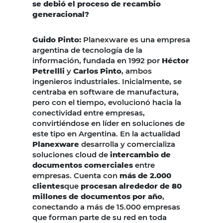
se debió el proceso de recambio
generacional?
Guido Pinto
:
Planexware es una empresa
argentina de tecnología de la
información, fundada en 1992 por
Héctor
Petrellli
y
Carlos Pinto
, ambos
ingenieros industriales. Inicialmente, se
centraba en software de manufactura,
pero con el tiempo, evolucionó hacia la
conectividad entre empresas,
convirtiéndose en líder en soluciones de
este tipo en Argentina. En la actualidad
Planexware
desarrolla y comercializa
soluciones cloud de
intercambio de
documentos comerciales
entre
empresas. Cuenta con
más de 2.000
clientes
que
procesan alrededor de 80
millones de documentos por año
,
conectando a más de 15.000 empresas
que forman parte de su red en toda