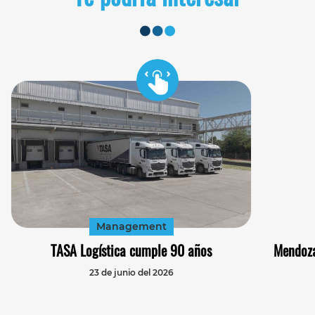
Management
TASA Logística cumple 90 años
Mendoza
23 de junio del 2026