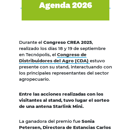
Durante el
Congreso CREA 2025
,
realizado los días 18 y 19 de septiembre
en Tecnópolis, el
Congreso de
Distribuidores del Agro (CDA)
estuvo
presente con su stand, interactuando con
los principales representantes del sector
agropecuario.
Entre las acciones realizadas con los
visitantes al stand, tuvo lugar el sorteo
de una antena Starlink Mini.
La ganadora del premio fue
Sonia
Petersen, Directora de Estancias Carlos