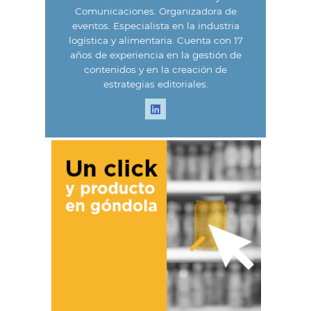
Comunicaciones. Organizadora de
eventos. Especialista en la industria
logística y alimentaria. Cuenta con 17
años de experiencia en la gestión de
contenidos y en la creación de
estrategias editoriales.