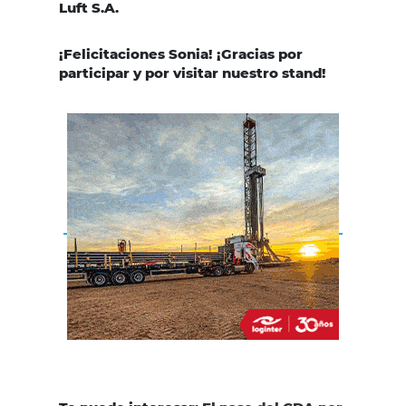
Luft S.A.
¡Felicitaciones Sonia! ¡Gracias por
participar y por visitar nuestro stand!