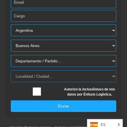
Autorizo la inclusión/uso de mis
datos por Énfasis Logística.
Enviar
ES