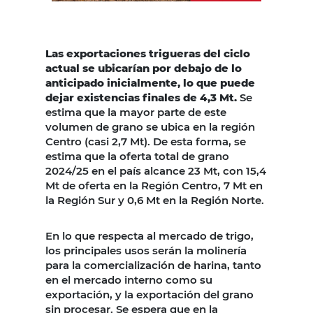
Las exportaciones trigueras del ciclo
actual se ubicarían por debajo de lo
anticipado inicialmente, lo que
puede
dejar existencias finales de 4,3 Mt.
Se
estima que la mayor parte de este
volumen de grano se ubica en la región
Centro (casi 2,7 Mt). De esta forma, se
estima que la oferta total de grano
2024/25 en el país alcance 23 Mt, con 15,4
Mt de oferta en la Región Centro, 7 Mt en
la Región Sur y 0,6 Mt en la Región Norte.
En lo que respecta al mercado de trigo,
los principales usos serán la molinería
para la comercialización de harina, tanto
en el mercado interno como su
exportación, y la exportación del grano
sin procesar. Se espera que en la