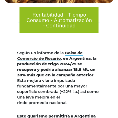
Según un informe de la
Bolsa de
Comercio de Rosario
,
en Argentina, la
producción de trigo 2024/25 se
recupera y podría alcanzar 18,8 Mt, un
30% más que en la campaña anterior
.
Esta mejora viene impulsada
fundamentalmente por una mayor
superficie sembrada (+22% i.a.) así como
una leve mejora en el
rinde promedio nacional.
Este guarismo permitiría a Argentina