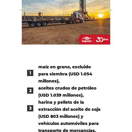
maíz en grano, excluido
para siembra (USD 1.054
millones),
aceites crudos de petróleo
(USD 1.039 millones),
harina y pellets de la
extracción del aceite de soja
(USD 803 millones) y
vehículos automóviles para
transporte de mercancías,