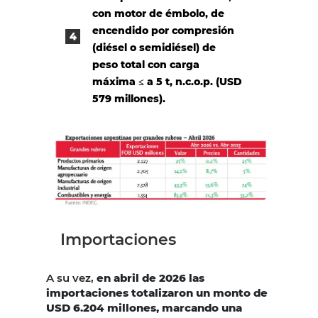
con motor de émbolo, de
encendido por compresión
(diésel o semidiésel) de
peso total con carga
máxima ≤ a 5 t, n.c.o.p. (USD
579 millones).
Importaciones
A su vez,
en abril de 2026 las
importaciones totalizaron un monto de
USD 6.204 millones, marcando una