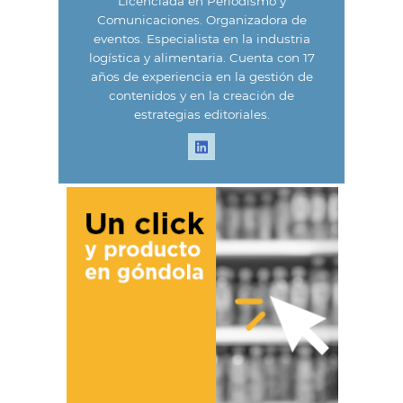
Licenciada en Periodismo y
Comunicaciones. Organizadora de
eventos. Especialista en la industria
logística y alimentaria. Cuenta con 17
años de experiencia en la gestión de
contenidos y en la creación de
estrategias editoriales.