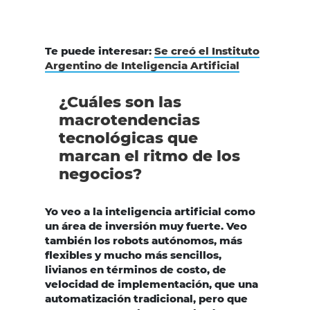
Te puede interesar:
Se creó el Instituto
Argentino de Inteligencia Artificial
¿Cuáles son las
macrotendencias
tecnológicas que
marcan el ritmo de los
negocios?
Yo veo a la inteligencia artificial como
un área de inversión muy fuerte. Veo
también los robots autónomos, más
flexibles y mucho más sencillos,
livianos en términos de costo, de
velocidad de implementación, que una
automatización tradicional, pero que