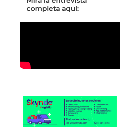
Mirá la entrevista
completa aquí: