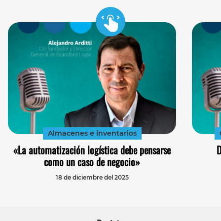
Almacenes e inventarios
«La automatización logística debe pensarse
D
como un caso de negocio»
18 de diciembre del 2025