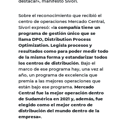
destacar», manifestó Sívori.
Sobre el reconocimiento que recibió el
centro de operaciones Mercado Central,
Sívori expresó: «l
a compañía tiene un
programa de gestión único que se
llama DPO, Distribution Process
Optimization. Legisla procesos y
resultados como para poder medir todo
de la misma forma y estandarizar todos
los centros de distribución
. Bajo el
marco de ese programa hay, una vez al
año, un programa de excelencia que
premia a las mejores operaciones que
están bajo ese programa.
Mercado
Central fue la mejor operación dentro
de Sudamérica en 2021 y, además, fue
elegido como el mejor centro de
distribución del mundo dentro de la
empresa»
.