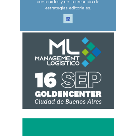
contenidos y en la creación de
estrategias editoriales.