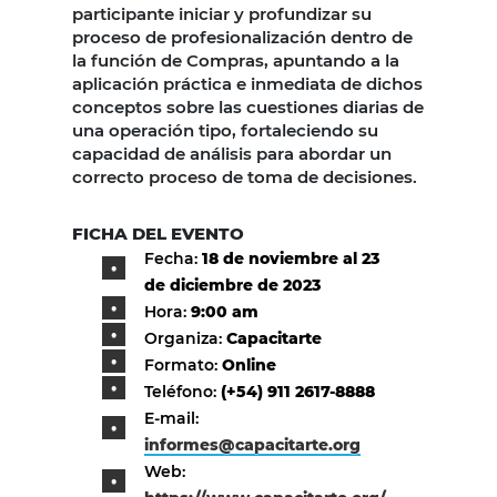
participante iniciar y profundizar su
proceso de profesionalización dentro de
la función de Compras, apuntando a la
aplicación práctica e inmediata de dichos
conceptos sobre las cuestiones diarias de
una operación tipo, fortaleciendo su
capacidad de análisis para abordar un
correcto proceso de toma de decisiones.
FICHA DEL EVENTO
Fecha:
18 de noviembre al 23
de diciembre de 2023
Hora:
9:00 am
Organiza:
Capacitarte
Formato:
Online
Teléfono:
(+54) 911 2617-8888
E-mail:
informes@capacitarte.org
Web: