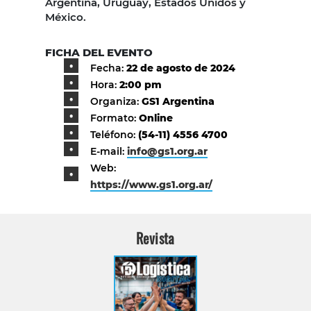
Argentina, Uruguay, Estados Unidos y
México.
FICHA DEL EVENTO
Fecha:
22 de agosto de 2024
Hora:
2:00 pm
Organiza:
GS1 Argentina
Formato:
Online
Teléfono:
(54-11) 4556 4700
E-mail:
info@gs1.org.ar
Web:
https://www.gs1.org.ar/
Revista