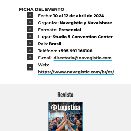
FICHA DEL EVENTO
Fecha:
10 al 12 de abril de 2024
Organiza:
Navegistic y Navalshore
Formato:
Presencial
Lugar:
Studio 5 Convention Center
Pais:
Brasil
Teléfono:
+595 991 166108
E-mail:
directorio@navegistic.com
Web:
https://www.navegistic.com/br/es/
Revista