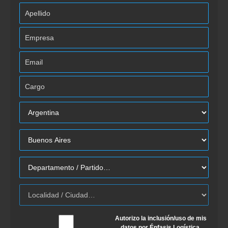
Autorizo la inclusión/uso de mis
datos por Énfasis Logística.