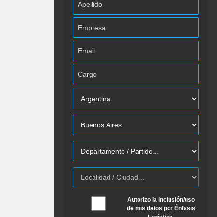
Autorizo la inclusión/uso
de mis datos por Énfasis