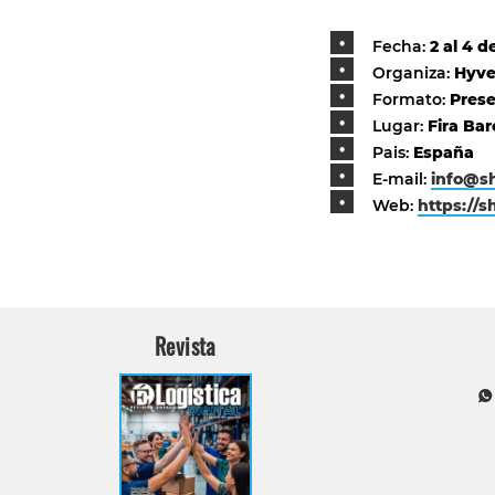
Fecha:
2 al 4 d
Organiza:
Hyve
Formato:
Prese
Lugar:
Fira Bar
Pais:
España
E-mail:
info@s
Web:
https://
Revista