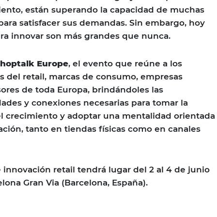
iento, están superando la capacidad de muchas
para satisfacer sus demandas. Sin embargo, hoy
INGRESAR
ara innovar son más grandes que nunca.
SUSCRÍBASE
hoptalk Europe
, el evento que reúne a los
es del retail, marcas de consumo, empresas
sores de toda Europa, brindándoles las
dades y conexiones necesarias para tomar la
el crecimiento y adoptar una mentalidad orientada
ación, tanto en tiendas físicas como en canales
innovación retail tendrá lugar del 2 al 4 de junio
elona Gran Via (Barcelona, España).