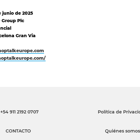
e junio de 2025
 Group Plc
ncial
celona Gran Via
hoptalkeurope.com
shoptalkeurope.com/
+54 911 2192 0707
Política de Privac
CONTACTO
Quiénes somos