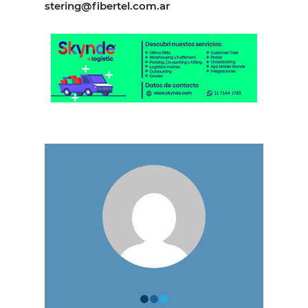
stering@fibertel.com.ar