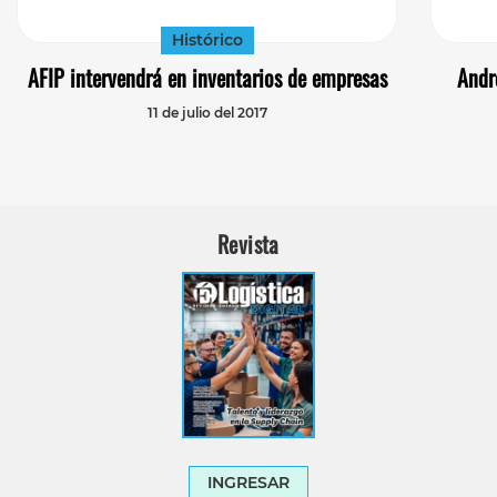
Histórico
AFIP intervendrá en inventarios de empresas
Andr
11 de julio del 2017
Revista
INGRESAR